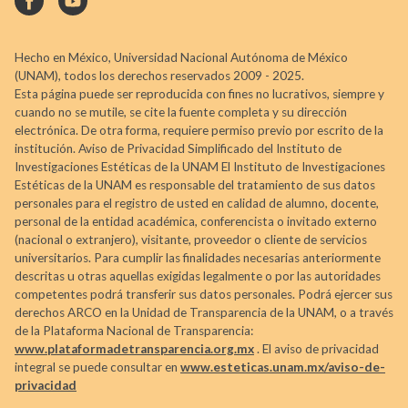
Hecho en México, Universidad Nacional Autónoma de México
(UNAM), todos los derechos reservados 2009 - 2025.
Esta página puede ser reproducida con fines no lucrativos, siempre y
cuando no se mutile, se cite la fuente completa y su dirección
electrónica. De otra forma, requiere permiso previo por escrito de la
institución. Aviso de Privacidad Simplificado del Instituto de
Investigaciones Estéticas de la UNAM El Instituto de Investigaciones
Estéticas de la UNAM es responsable del tratamiento de sus datos
personales para el registro de usted en calidad de alumno, docente,
personal de la entidad académica, conferencista o invitado externo
(nacional o extranjero), visitante, proveedor o cliente de servicios
universitarios. Para cumplir las finalidades necesarias anteriormente
descritas u otras aquellas exigidas legalmente o por las autoridades
competentes podrá transferir sus datos personales. Podrá ejercer sus
derechos ARCO en la Unidad de Transparencia de la UNAM, o a través
de la Plataforma Nacional de Transparencia:
www.plataformadetransparencia.org.mx
. El aviso de privacidad
integral se puede consultar en
www.esteticas.unam.mx/aviso-de-
privacidad